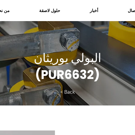
صال
أخبار
حلول لاصقة
من نح
البولي يوريثان
(PUR6632)
< Back