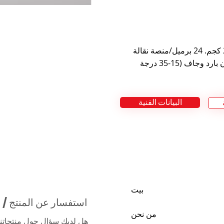
مدة الصلاحية 12 شهرًا، في العبوة الأصلية، في مكان بارد وجاف (15-35 درجة
البيانات الفنية
بيت
استفسار عن المنتج / 
من نحن
هل لديك سؤال حول منتجاتنا