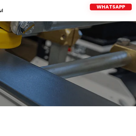
WHATSAPP
ات