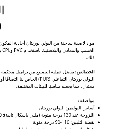
ا
)
الخ
ذلك.
الخصائص:
بفضل عملية التصنيع من براميل محكمة ال
البولي يوريثان التفاعلي (PUR) الخاص ب
معتدل، مما يجعله مناسبًا للبيئات المختلفة.
مواصفة:
أساس البوليمر: البولي يوريثان
اللزوجة عند 130 درجة مئوية (مللي باسكال ثانية): 30000 - 40000
نقطة التليين: 110-90 درجة مئوية