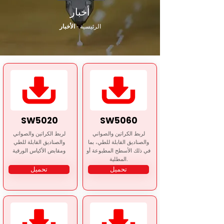
أخبار
الرئيسية
-
الأخبار
SW5020
SW5060
لربط الكراتين والصواني
لربط الكراتين والصواني
والصناديق القابلة للطي، بما
والصناديق القابلة للطي
في ذلك الأسطح المطبوعة أو
ومقابض الأكياس الورقية
المطلية.
تحميل
تحميل