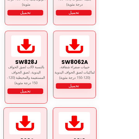
درجة مئوية)
مئوية)
تحميل
تحميل
SW828J
SW8062A
حبيبات صفراء شفافة،
بالنسبة لآلات لصق الحواف
لماكينات لصق الحواف اليدوية
اليدوية، لصق الحواف
(120-150 درجة مئوية)
المستقيمة والمحيطية (120-
150 درجة مئوية)
تحميل
تحميل