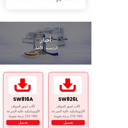
أخبار
الرئيسية
-
الأخبار
SW816A
SW826L
لآلات لصق الحواف
لآلات لصق الحواف
الأوتوماتيكية عالية السرعة
الأوتوماتيكية عالية السرعة
(180-210 درجة مئوية)
(180-210 درجة مئوية)
تحميل
تحميل