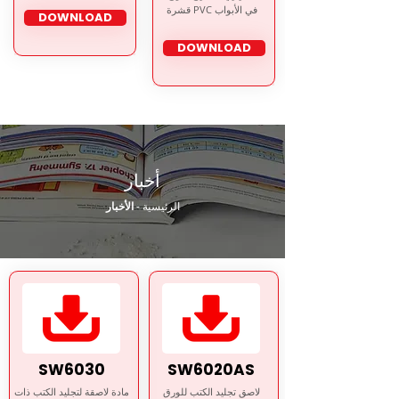
قشرة PVC في الأبواب
DOWNLOAD
DOWNLOAD
أخبار
الرئيسية
-
الأخبار
SW6030
SW6020AS
لاصق تجليد الكتب للورق
مادة لاصقة لتجليد الكتب ذات