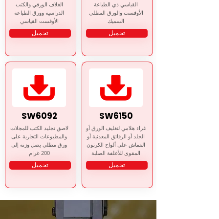
القياسي ذي الطباعة
الغلاف الورقي والكتب
الأوفست والورق المطلي
الدراسية وورق الطباعة
السميك
الأوفست القياسي
تحميل
تحميل
SW6092
SW6150
غراء هلامي لتغليف الورق أو
لاصق تجليد الكتب للمجلات
الجلد أو الرقائق المعدنية أو
والمطبوعات التجارية على
القماش على ألواح الكرتون
ورق مطلي يصل وزنه إلى
المقوى للأغلفة الصلبة
200 غرام
تحميل
تحميل