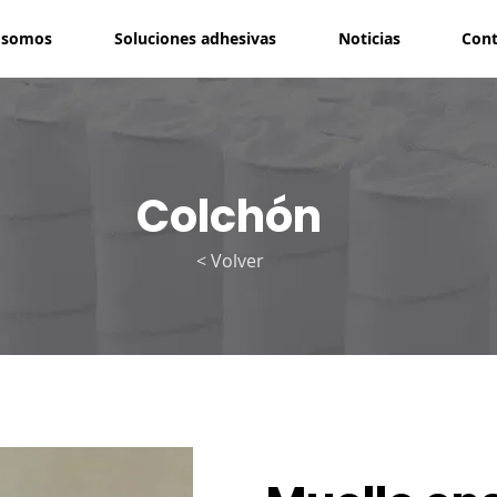
 somos
Soluciones adhesivas
Noticias
Cont
Colchón
< Volver