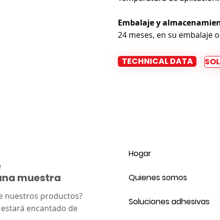
Embalaje y almacenamien
24 meses, en su embalaje ori
TECHNICAL DATA
SOL
Hogar
e
 una muestra
Quienes somos
e nuestros productos?
Soluciones adhesivas
 estará encantado de