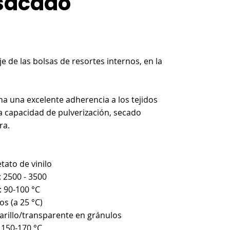
sacado
e de las bolsas de resortes internos, en la
a una excelente adherencia a los tejidos
a capacidad de pulverización, secado
ra.
tato de vinilo
: 2500 - 3500
 90-100 °C
s (a 25 °C)
rillo/transparente en gránulos
 150-170 °C