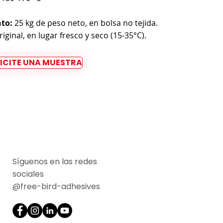
to:
25 kg de peso neto, en bolsa no tejida.
ginal, en lugar fresco y seco (15-35°C).
ICITE UNA MUESTRA
Síguenos en las redes
sociales
@free-bird-adhesives