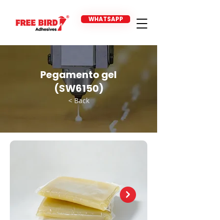
WHATSAPP
Pegamento gel
(SW6150)
< Back