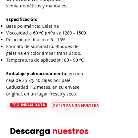

semiautomáticas y manuales.
Especificación:
Base polimérica: Gelatina
Viscosidad a 60 °C (mPa·s):
1200 - 1500
Relación de dilución: 5 - 15%
Formato de suministro: Bloques de
gelatina en color ámbar translúcido.
Temperatura de aplicación: 80 - 90 °C
Embalaje y almacenamiento:
en una
caja de 25 kg. 40 cajas por palé.
Caducidad: 12 meses, en su envase
original, en un lugar fresco y seco.
TECHNICAL DATA
OBTENGA UNA MUESTRA
Descarga
nuestros