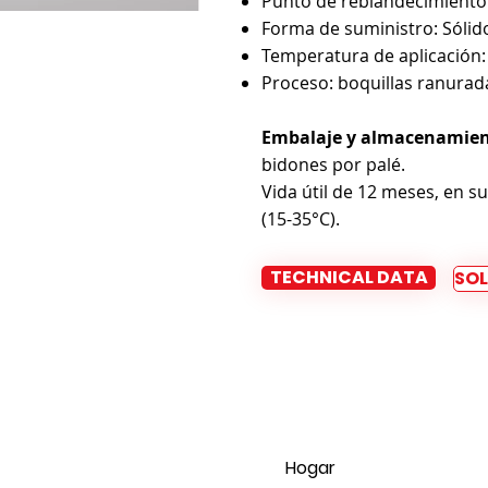
Punto de reblandecimiento:
Forma de suministro: Sólid
Temperatura de aplicación:
Proceso: boquillas ranurada
Embalaje y almacenamien
bidones por palé.
Vida útil de 12 meses, en su
(15-35°C).
TECHNICAL DATA
SOL
Hogar