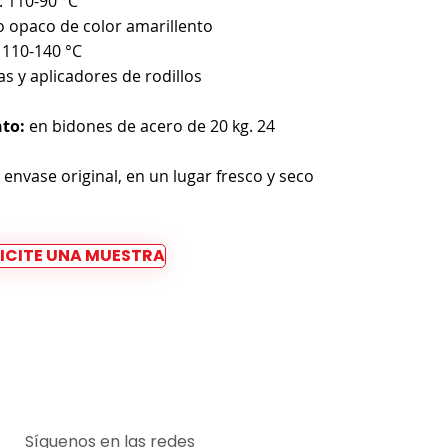
 110-90 °C
o opaco de color amarillento
 110-140 °C
s y aplicadores de rodillos
to:
en bidones de acero de 20 kg. 24
 envase original, en un lugar fresco y seco
ICITE UNA MUESTRA
Síguenos en las redes