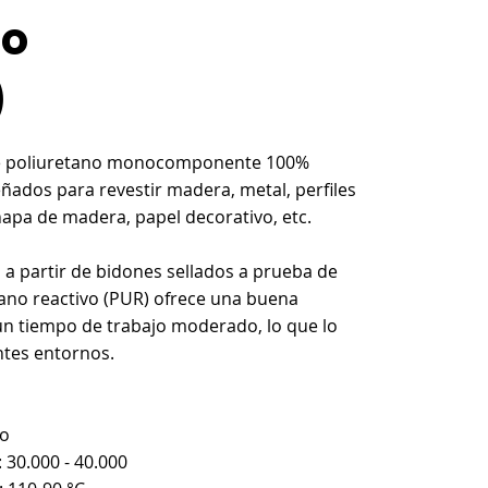
no
)
de poliuretano monocomponente 100%
ados para revestir madera, metal, perfiles
hapa de madera, papel decorativo, etc.
a partir de bidones sellados a prueba de
ano reactivo (PUR) ofrece una buena
n un tiempo de trabajo moderado, lo que lo
ntes entornos.
no
 30.000 - 40.000