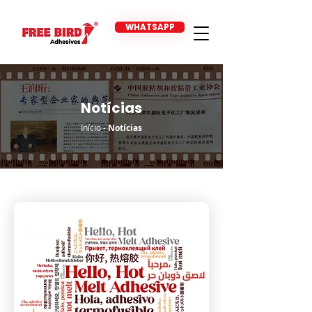
WHATSAPP
Notícias
Início
-
Notícias