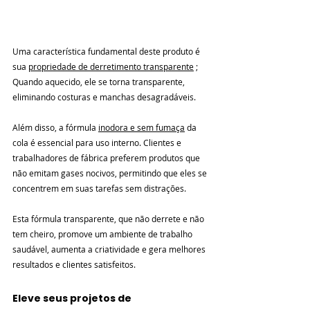

Uma característica fundamental deste produto é 
sua 
propriedade de derretimento transparente
 ; 
Quando aquecido, ele se torna transparente, 
eliminando costuras e manchas desagradáveis.
Além disso, a fórmula 
inodora e sem fumaça
 da 
cola é essencial para uso interno. Clientes e 
trabalhadores de fábrica preferem produtos que 
não emitam gases nocivos, permitindo que eles se 
concentrem em suas tarefas sem distrações.
Esta fórmula transparente, que não derrete e não 
tem cheiro, promove um ambiente de trabalho 
saudável, aumenta a criatividade e gera melhores 
resultados e clientes satisfeitos.
Eleve seus projetos de 