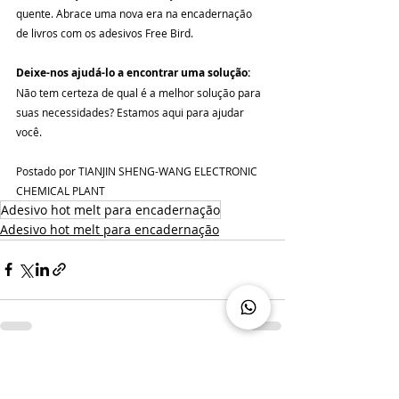
quente. Abrace uma nova era na encadernação 
de livros com os adesivos Free Bird.
Deixe-nos ajudá-lo a encontrar uma solução:
Não tem certeza de qual é a melhor solução para 
suas necessidades? Estamos aqui para ajudar 
você.
Postado por TIANJIN SHENG-WANG ELECTRONIC 
CHEMICAL PLANT
Adesivo hot melt para encadernação
Adesivo hot melt para encadernação
Posts recentes
Ver tudo