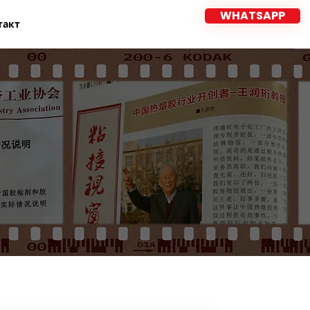
WHATSAPP
такт