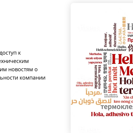
доступ к
ехническим
ним новостям о
ельности компании