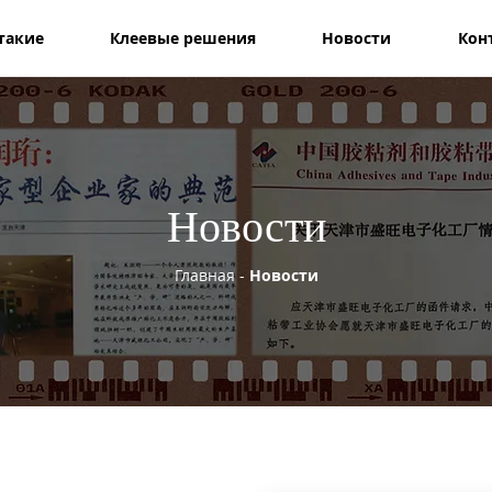
такие
Клеевые решения
Новости
Кон
Новости
Главная
-
Новости