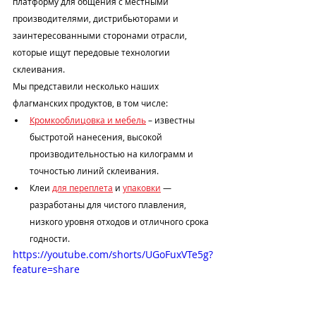
платформу для общения с местными 
производителями, дистрибьюторами и 
заинтересованными сторонами отрасли, 
которые ищут передовые технологии 
склеивания.
Мы представили несколько наших 
флагманских продуктов, в том числе:
Кромкооблицовка и мебель
 – известны 
быстротой нанесения, высокой 
производительностью на килограмм и 
точностью линий склеивания.
Клеи 
для переплета
 и 
упаковки
 — 
разработаны для чистого плавления, 
низкого уровня отходов и отличного срока 
годности.
https://youtube.com/shorts/UGoFuxVTe5g?
feature=share