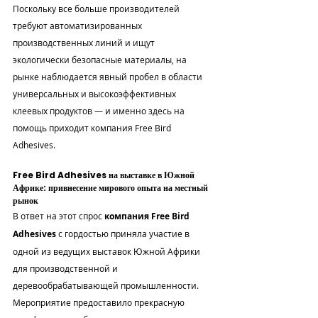

Поскольку все больше производителей 
требуют автоматизированных 
производственных линий и ищут 
экологически безопасные материалы, на 
рынке наблюдается явный пробел в области 
универсальных и высокоэффективных 
клеевых продуктов — и именно здесь на 
помощь приходит компания Free Bird 
Adhesives.
Free Bird Adhesives на выставке в Южной 
Африке: привнесение мирового опыта на местный 
рынок
В ответ на этот спрос 
компания Free Bird 
Adhesives
 с гордостью приняла участие в 
одной из ведущих выставок Южной Африки 
для производственной и 
деревообрабатывающей промышленности. 
Мероприятие предоставило прекрасную 