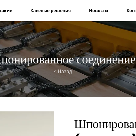
такие
Клеевые решения
Новости
Кон
понированное соединение
< Назад
Шпонирован