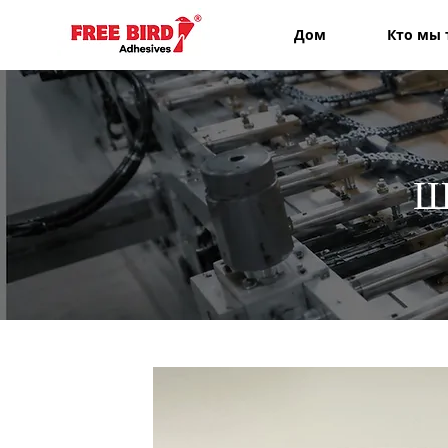
Дом
Кто мы 
Ш