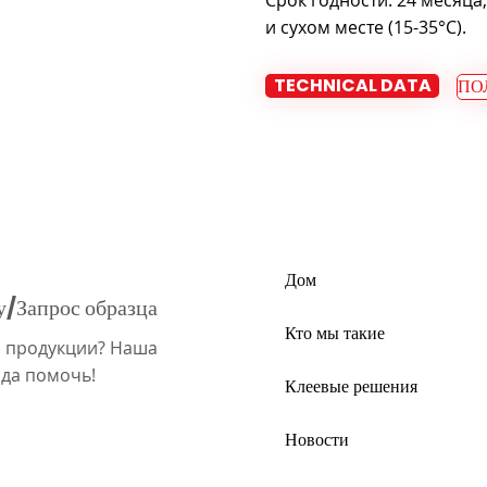
Срок годности: 24 месяца
и сухом месте (15-35°C).
TECHNICAL DATA
ПО
Дом
у/Запрос образца
Кто мы такие
й продукции? Наша
ада помочь!
Клеевые решения
Новости