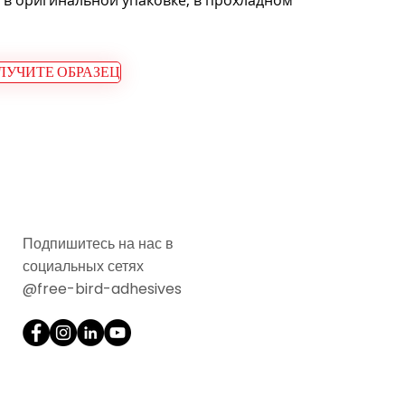
, в оригинальной упаковке, в прохладном
ЛУЧИТЕ ОБРАЗЕЦ
Подпишитесь на нас в
социальных сетях
@free-bird-adhesives