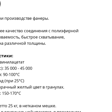
)
ри производстве фанеры.
е качество соединения с полиэфирной
ваемость, быстрое схватывание,
на различной толщины.
стики:
винилацетат
): 35 000 - 45 000
: 90-100°C
д (при 25°C)
рачный желтый цвет в гранулах.
 150-170°C
тто 25 кг, в нетканом мешке.