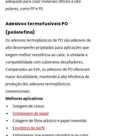
adequado para colar materiais difíceis e não 
polares, como PP e PE.
Adesivos termofusíveis PO 
(poliolefina)
Os adesivos termoplásticos de PO são adesivos de 
alto desempenho projetados para aplicações que 
exigem melhor resistência ao calor, à umidade e 
compatibilidade com substratos desafiadores. 
Comparados ao EVA, os adesivos de PO oferecem 
maior durabilidade, mantendo a alta eficiência de 
produção dos adesivos termoplásticos 
convencionais.
Melhores aplicativos
Selagem de caixas
Embalagem de papel
Colagem de filme plástico e papel revestido
Envoltório de perfil
Embalagens que exigem resistência ao calor 