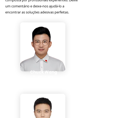
composta por profissionais experientes. Deixe
um comentário e deixe-nos ajudá-lo a
encontrar as soluções adesivas perfeitas.
Chuck Wang
Diretor diretor