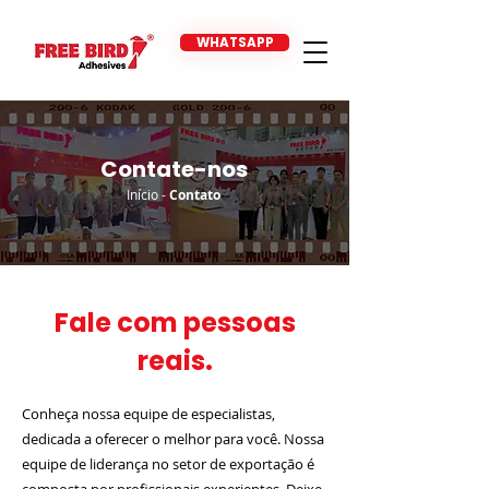
WHATSAPP
Contate-nos
Início
-
Contato
Fale com pessoas
reais.
Conheça nossa equipe de especialistas,
dedicada a oferecer o melhor para você. Nossa
equipe de liderança no setor de exportação é