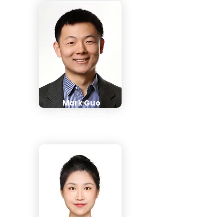
Mark Guo
Gerente de contas