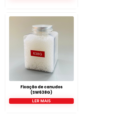
Fixação de canudos
(SW638G)
LER MAIS