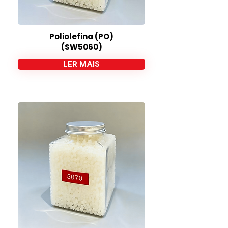
Poliolefina (PO)
(SW5060)
LER MAIS