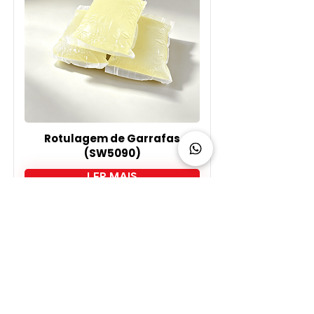
Rotulagem de Garrafas
(SW5090)
LER MAIS
Baixe
nossos arquivos