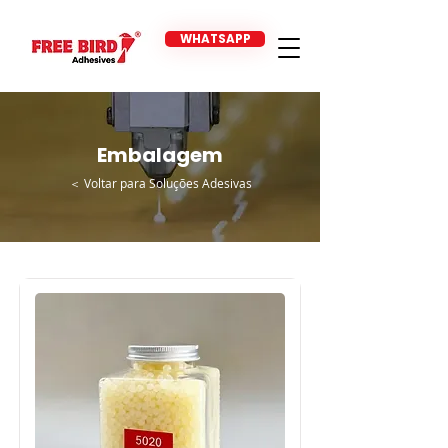
WHATSAPP
Embalagem
＜ Voltar para Soluções Adesivas