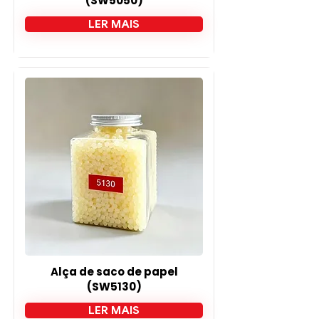

(SW5050)
LER MAIS
Alça de saco de papel
(SW5130)
LER MAIS