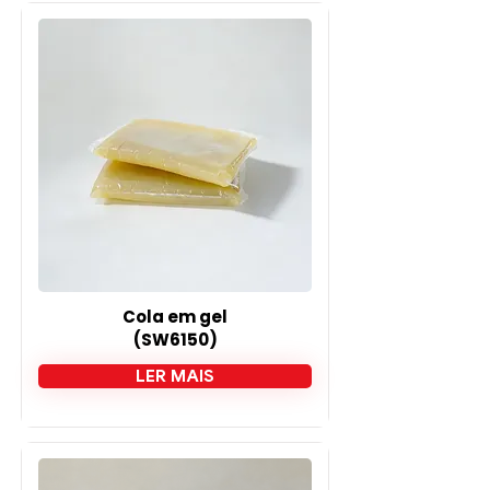
Cola em gel
(SW6150)
LER MAIS