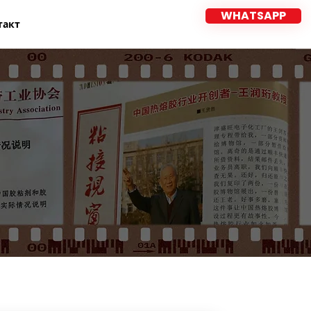
WHATSAPP
такт