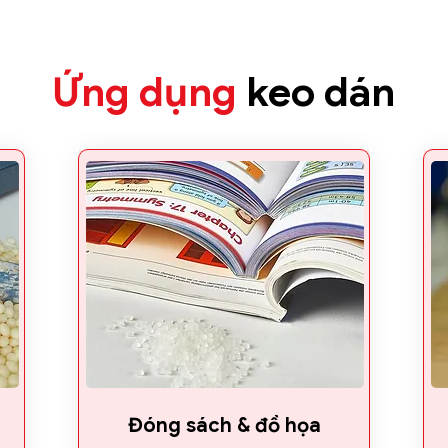
Ứng dụng
keo dán
Đóng sách & đồ họa