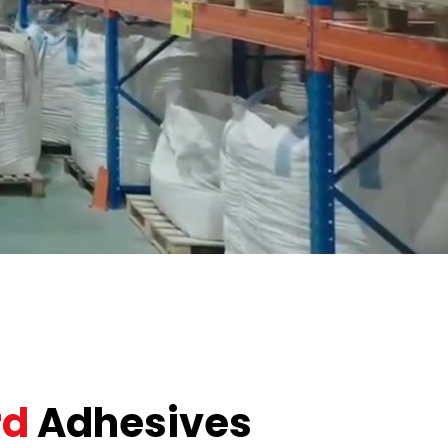
rd
Adhesives