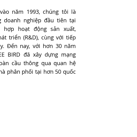
vào năm 1993, chúng tôi là
 doanh nghiệp đầu tiên tại
h hợp hoạt động sản xuất,
át triển (R&D), cùng với tiếp
ảy. Đến nay, với hơn 30 năm
REE BIRD đã xây dựng mạng
toàn cầu thông qua quan hệ
nhà phân phối tại hơn 50 quốc