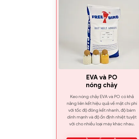
EVA và PO
nóng chảy
Keo nóng chảy EVA và PO có khả
năng liên kết hiệu quả về mặt chi phí
với tốc độ đông kết nhanh, độ bám
dính mạnh và độ ổn định nhiệt tuyệt
vời cho nhiều loại máy khác nhau.​