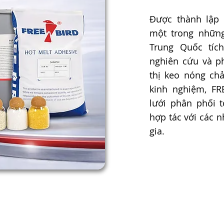
Được thành lập 
một trong những
Trung Quốc tíc
nghiên cứu và ph
thị keo nóng ch
kinh nghiệm, F
lưới phân phối 
hợp tác với các 
gia.