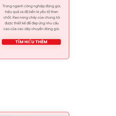
Trong ngành công nghiệp đóng gói,
hiệu quả và độ bền là yếu tố then
chốt. Keo nóng chảy của chúng tôi
được thiết kế để đáp ứng nhu cầu
cao của các dây chuyền đóng gói.
TÌM HIỂU THÊM