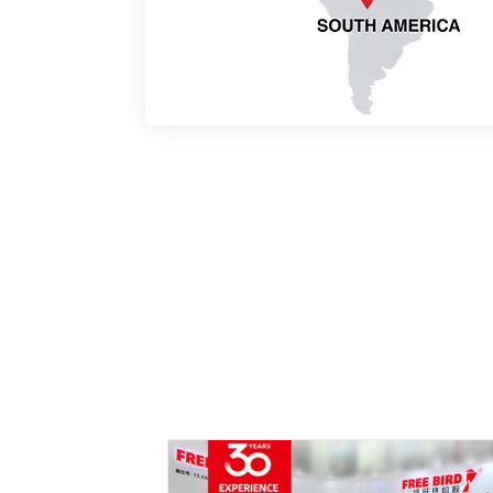
Frequent
Sản phẩm và giao hàng
Bạn cung cấp những loại