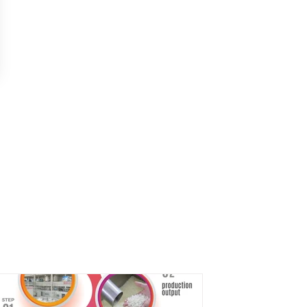
phân phối. Tìm hiểu thêm về
mạng lưới toàn cầu của chúng tôi.