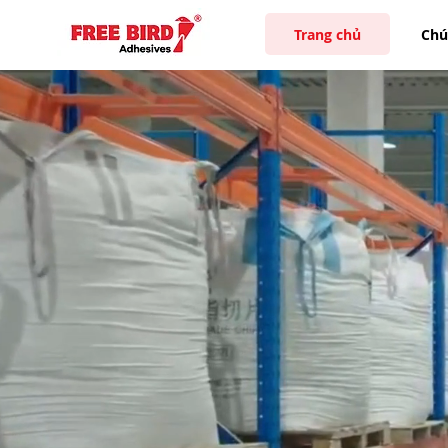
Trang chủ
Chún