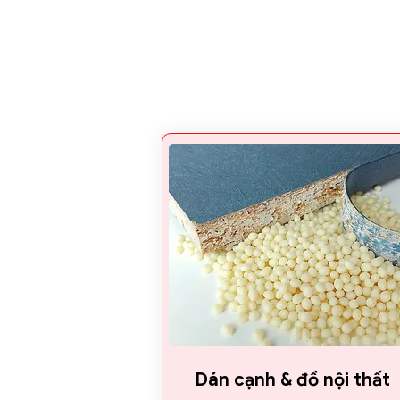
Dán cạnh & đồ nội thất