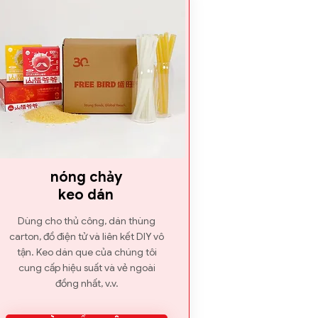
nóng chảy
keo dán
Dùng cho thủ công, dán thùng
carton, đồ điện tử và liên kết DIY vô
tận. Keo dán que của chúng tôi
cung cấp hiệu suất và vẻ ngoài
đồng nhất, v.v.