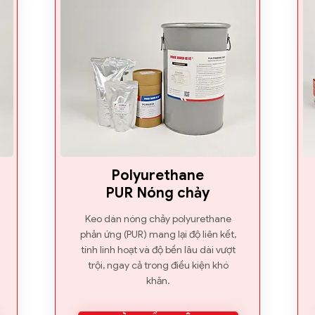
Polyurethane
PUR Nóng chảy
Keo dán nóng chảy polyurethane
phản ứng (PUR) mang lại độ liên kết,
tính linh hoạt và độ bền lâu dài vượt
trội, ngay cả trong điều kiện khó
khăn.​