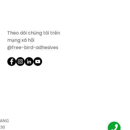
Theo dõi chúng tôi trên
mạng xã hội
@free-bird-adhesives
WANG
130