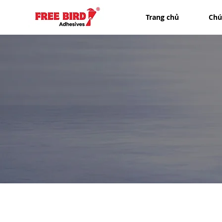
Trang chủ
Chún