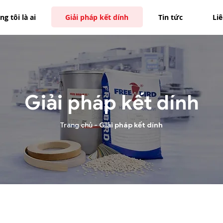
g tôi là ai
Giải pháp kết dính
Tin tức
Li
Giải pháp kết dính
Trang chủ -
Giải pháp kết dính