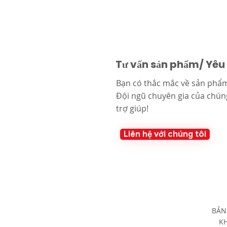
Tư vấn sản phẩm/ Yêu
Bạn có thắc mắc về sản phẩm
Đội ngũ chuyên gia của chúng
trợ giúp!
Liên hệ với chúng tôi
BẢN
KH