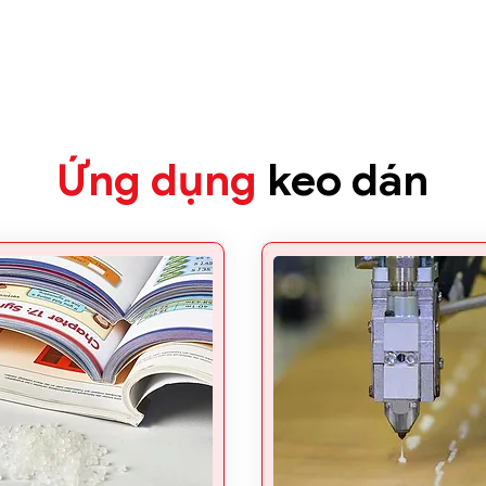
Ứng dụng
keo dán