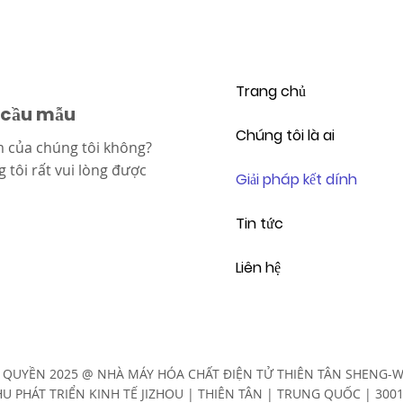
Trang chủ
 cầu mẫu
Chúng tôi là ai
 của chúng tôi không?
 tôi rất vui lòng được
Giải pháp kết dính
Tin tức
Liên hệ
 QUYỀN 2025 @ NHÀ MÁY HÓA CHẤT ĐIỆN TỬ THIÊN TÂN SHENG-
U PHÁT TRIỂN KINH TẾ JIZHOU |
THIÊN TÂN | TRUNG QUỐC | 300