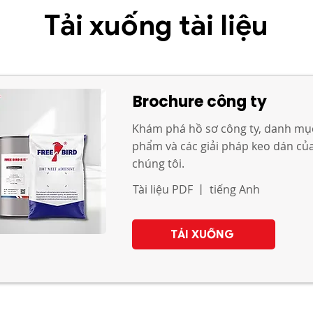
Tải xuống tài liệu
Brochure công ty
Khám phá hồ sơ công ty, danh mụ
phẩm và các giải pháp keo dán củ
chúng tôi.
Tài liệu PDF 丨 tiếng Anh
TẢI XUỐNG