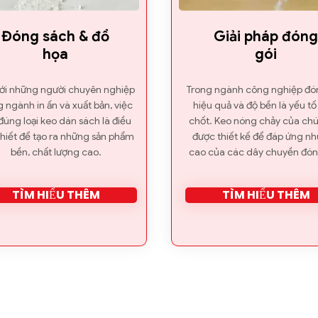

Đóng sách & đồ
Giải pháp đón
họa
gói
với những người chuyên nghiệp
Trong ngành công nghiệp đón
g ngành in ấn và xuất bản, việc
hiệu quả và độ bền là yếu tố
đúng loại keo dán sách là điều
chốt. Keo nóng chảy của chú
thiết để tạo ra những sản phẩm
được thiết kế để đáp ứng nh
bền, chất lượng cao.
cao của các dây chuyền đón
TÌM HIỂU THÊM
TÌM HIỂU THÊM