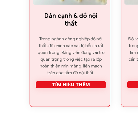
Dán cạnh & đồ nội
thất
Trong ngành công nghiệp đồ nội
Đối 
thất, độ chính xác và độ bền là rất
tron
quan trọng. Băng viền đóng vai trò
tìm 
quan trọng trong việc tạo ra lớp
cần 
hoàn thiện mịn màng, liền mạch
trên các tấm đồ nội thất.
TÌM HIỂU THÊM