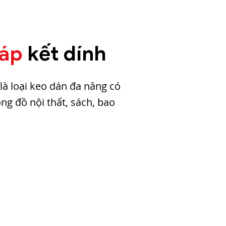
háp
kết dính
là loại keo dán đa năng có
ng đồ nội thất, sách, bao