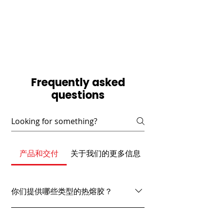
从南亚到中东，从太平洋到美洲，您都可以通
过我们的分销网络找到我们的产品。我们致力
于通过高品质的粘合剂、优惠的付款条件和有
竞争力的价格为我们的分销商合作伙伴提供支
持。
Frequently asked
questions
产品和交付
关于我们的更多信息
你们提供哪些类型的热熔胶？
Free Bird Adhesives 提供全面的粘合剂解决方