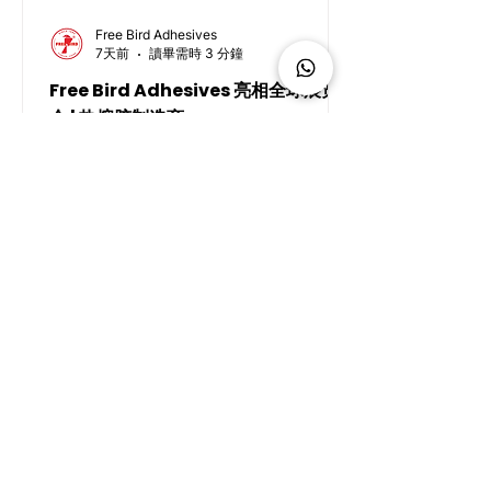
Free Bird Adhesives
7天前
讀畢需時 3 分鐘
Free Bird Adhesives 亮相全球展览
会 | 热熔胶制造商
我们广泛参与全球各地的各类展览会与贸易展。