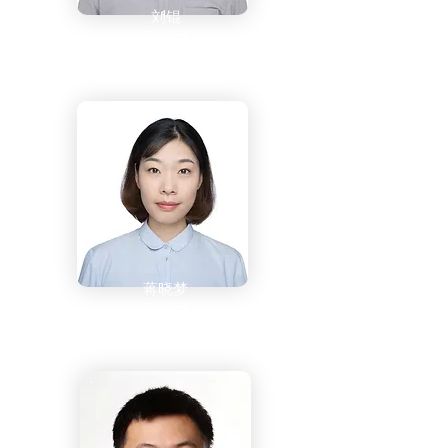

​刘锟
​客户经理
​蒋晓梦
客户经理